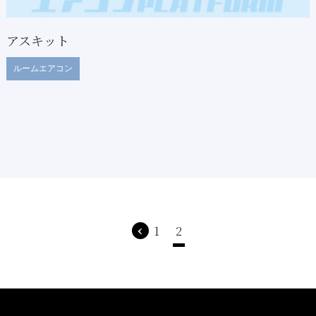
アスキット
ルームエアコン
‹
1
2