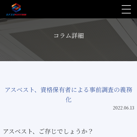
コラム詳細
アスベスト、資格保有者による事前調査の義務
化
2022.06.13
アスベスト、ご存じでしょうか？