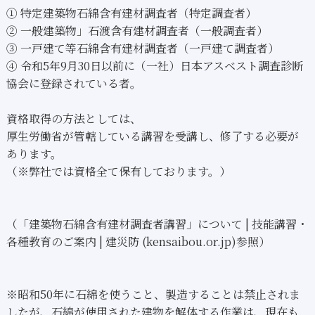
① 特定建築物石綿含有建材調査者（特定調査者）
② 一般建築物」石渡含有建材調査者（一般調査者）
③ 一戸建て等石綿含有建材調査者（一戸建て調査者）
④ 令和5年9月30日以前に（一社）日本アスベスト調査診断
協会に登録されている者。
資格取得の方法としては、
厚生労働省が管轄している講習を受講し、修了する必要が
あります。
（※弊社では資格全て保有しております。）
（「建築物石綿含有建材調査者講習」について | 技能講習・
各種教育のご案内 | 建災防 (kensaibou.or.jp)参照）
※昭和50年に石綿を使うこと、製造することは禁止されま
したが、石綿が使用された建物を解体する作業は、現在も