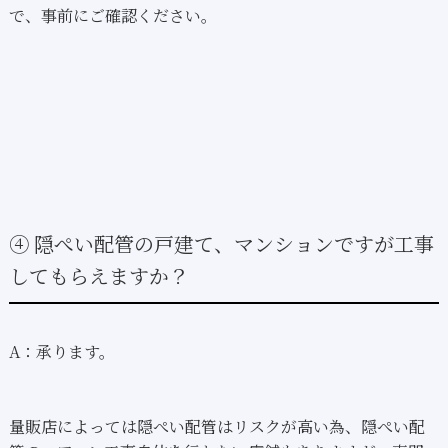
で、事前にご確認ください。
④ 隠ぺい配管の戸建て、マンションですが工事
してもらえますか？
A：承ります。
量販店によっては隠ぺい配管はリスクが高い為、隠ぺい配