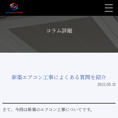
コラム詳細
新築エアコン工事によくある質問を紹介
2022.05.31
さて、今回は新築のエアコン工事についてです。