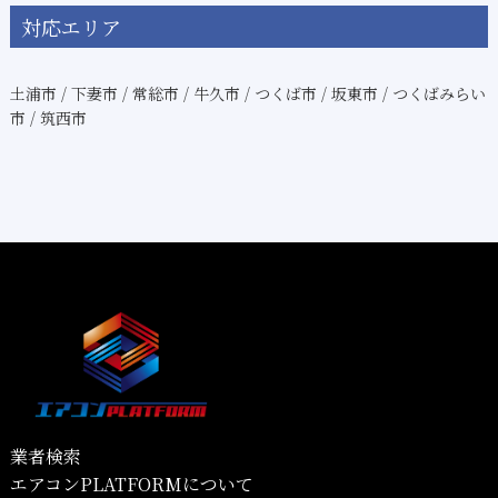
対応エリア
土浦市 / 下妻市 / 常総市 / 牛久市 / つくば市 / 坂東市 / つくばみらい
市 / 筑西市
業者検索
エアコンPLATFORMについて