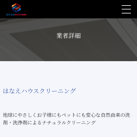
業者詳細
はなえハウスクリーニング
地球にやさしくお子様にもペットにも安心な自然由来の洗
剤・洗浄剤によるナチュラルクリーニング