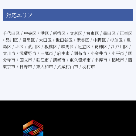
対応エリア
千代田区 / 中央区 / 港区 / 新宿区 / 文京区 / 台東区 / 墨田区 / 江東区
/ 品川区 / 目黒区 / 大田区 / 世田谷区 / 渋谷区 / 中野区 / 杉並区 / 豊
島区 / 北区 / 荒川区 / 板橋区 / 練馬区 / 足立区 / 葛飾区 / 江戸川区 /
立川市 / 武蔵野市 / 三鷹市 / 府中市 / 調布市 / 小金井市 / 小平市 / 国
分寺市 / 国立市 / 狛江市 / 清瀬市 / 東久留米市 / 多摩市 / 稲城市 / 西
東京市 / 日野市 / 東大和市 / 武蔵村山市 / 羽村市