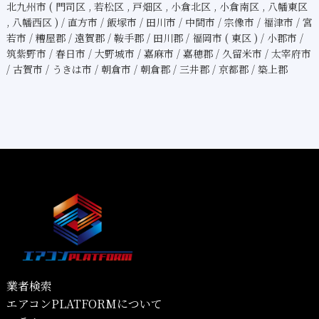
北九州市 ( 門司区 , 若松区 , 戸畑区 , 小倉北区 , 小倉南区 , 八幡東区
, 八幡西区 ) / 直方市 / 飯塚市 / 田川市 / 中間市 / 宗像市 / 福津市 / 宮
若市 / 糟屋郡 / 遠賀郡 / 鞍手郡 / 田川郡 / 福岡市 ( 東区 ) / 小郡市 /
筑紫野市 / 春日市 / 大野城市 / 嘉麻市 / 嘉穂郡 / 久留米市 / 太宰府市
/ 古賀市 / うきは市 / 朝倉市 / 朝倉郡 / 三井郡 / 京都郡 / 築上郡
業者検索
エアコンPLATFORMについて