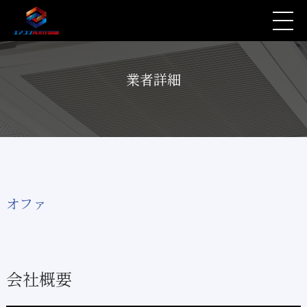
業者詳細
オファ
会社概要