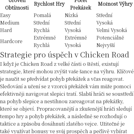
Úroveň
Počet
Rychlost Hry
Možnost Výhry
Obtížnosti
Překážek
Easy
Pomalá
Nízká
Střední
Medium
Střední
Střední
Vysoká
Hard
Rychlá
Vysoká
Velmi Vysoká
Extrémně
Extrémně
Potenciálně
Hardcore
Rychlá
Vysoká
Nejvyšší
Strategie pro úspěch v Chicken Road
I když je Chicken Road z velké části o štěstí, existují
strategie, které mohou zvýšit vaše šance na výhru. Klíčové
je naučit se předvídat pohyb překážek a včas reagovat.
Sledování a učení se z vzorců překážek vám může pomoci
efektivněji navigovat slepici tratí. Slabší hráči se soustředí
na pohyb slepice a nestihnou zareagovat na překážky,
které se objeví. Propracovanější a zkušenější hráči sledují
tempo hry a pohyb překážek, a následně se rozhodují o
taktice a způsobu dosáhnutí zlatého vejce. Užitečné je
také využívat bonusy ve svůj prospěch a pečlivě vybírat