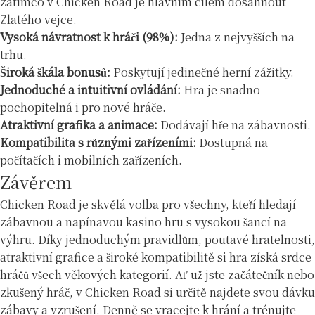
zatímco v Chicken Road je hlavním cílem dosáhnout
Zlatého vejce.
Vysoká návratnost k hráči (98%):
Jedna z nejvyšších na
trhu.
Široká škála bonusů:
Poskytují jedinečné herní zážitky.
Jednoduché a intuitivní ovládání:
Hra je snadno
pochopitelná i pro nové hráče.
Atraktivní grafika a animace:
Dodávají hře na zábavnosti.
Kompatibilita s různými zařízeními:
Dostupná na
počítačích i mobilních zařízeních.
Závěrem
Chicken Road je skvělá volba pro všechny, kteří hledají
zábavnou a napínavou kasino hru s vysokou šancí na
výhru. Díky jednoduchým pravidlům, poutavé hratelnosti,
atraktivní grafice a široké kompatibilitě si hra získá srdce
hráčů všech věkových kategorií. Ať už jste začátečník nebo
zkušený hráč, v Chicken Road si určitě najdete svou dávku
zábavy a vzrušení. Denně se vracejte k hrání a trénujte