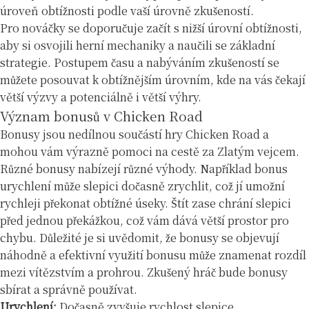
úroveň obtížnosti podle vaší úrovně zkušeností.
Pro nováčky se doporučuje začít s nižší úrovní obtížnosti,
aby si osvojili herní mechaniky a naučili se základní
strategie. Postupem času a nabýváním zkušeností se
můžete posouvat k obtížnějším úrovním, kde na vás čekají
větší výzvy a potenciálně i větší výhry.
Význam bonusů v Chicken Road
Bonusy jsou nedílnou součástí hry Chicken Road a
mohou vám výrazně pomoci na cestě za Zlatým vejcem.
Různé bonusy nabízejí různé výhody. Například bonus
urychlení může slepici dočasně zrychlit, což jí umožní
rychleji překonat obtížné úseky. Štít zase chrání slepici
před jednou překážkou, což vám dává větší prostor pro
chybu. Důležité je si uvědomit, že bonusy se objevují
náhodně a efektivní využití bonusu může znamenat rozdíl
mezi vítězstvím a prohrou. Zkušený hráč bude bonusy
sbírat a správně používat.
Urychlení:
Dočasně zvyšuje rychlost slepice.