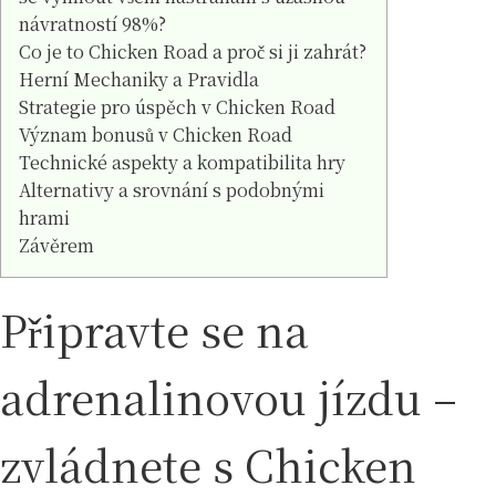
návratností 98%?
Co je to Chicken Road a proč si ji zahrát?
Herní Mechaniky a Pravidla
Strategie pro úspěch v Chicken Road
Význam bonusů v Chicken Road
Technické aspekty a kompatibilita hry
Alternativy a srovnání s podobnými
hrami
Závěrem
Připravte se na
adrenalinovou jízdu –
zvládnete s Chicken