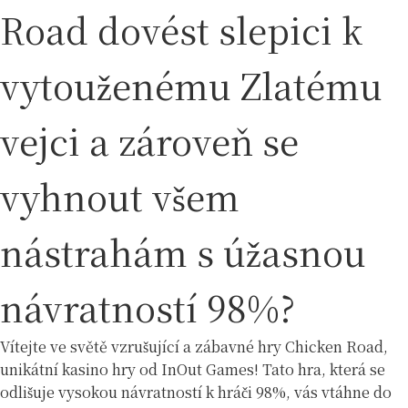
Road dovést slepici k
vytouženému Zlatému
vejci a zároveň se
vyhnout všem
nástrahám s úžasnou
návratností 98%?
Vítejte ve světě vzrušující a zábavné hry
Chicken Road
,
unikátní kasino hry od InOut Games! Tato hra, která se
odlišuje vysokou návratností k hráči 98%, vás vtáhne do