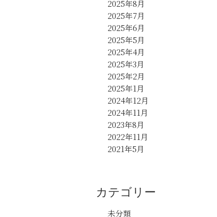
2025年8月
2025年7月
2025年6月
2025年5月
2025年4月
2025年3月
2025年2月
2025年1月
2024年12月
2024年11月
2023年8月
2022年11月
2021年5月
カテゴリー
未分類