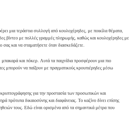
ρει μια τεράστια συλλογή από κουλοχέρηδες, με ποικίλα θέματα,
δες βίντεο με πολλές γραμμές πληρωμής, καθώς και κουλοχέρηδες με
το σας και να σταματήσετε όταν διασκεδάζετε.
 μπακαρά και πόκερ. Αυτά τα παιχνίδια προσφέρουν μια πιο
ίκτες μπορούν να παίξουν με πραγματικούς κρουπιέρηδες μέσω
α κρυπτογράφησης για την προστασία των προσωπικών και
ηρά πρότυπα δικαιοσύνης και διαφάνειας. Το καζίνο δίνει επίσης
ηθειών τους. Εδώ είναι ορισμένα από τα σημαντικά μέτρα που