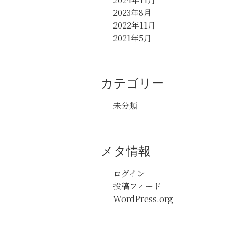
2023年8月
2022年11月
2021年5月
カテゴリー
未分類
メタ情報
ログイン
投稿フィード
WordPress.org