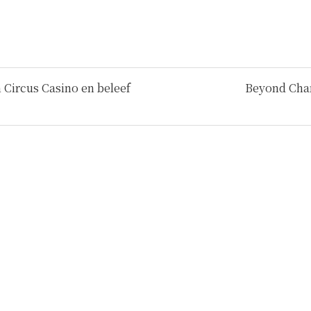
 Circus Casino en beleef
Beyond Chan