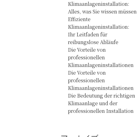
Klimaanlageninstallation:
Alles, was Sie wissen müssen
Effiziente
Klimaanlageninstallation:
Ihr Leitfaden für
reibungslose Abläufe
Die Vorteile von
professionellen
Klimaanlageninstallationen
Die Vorteile von
professionellen
Klimaanlageninstallationen
Die Bedeutung der richtigen
Klimaanlage und der
professionellen Installation