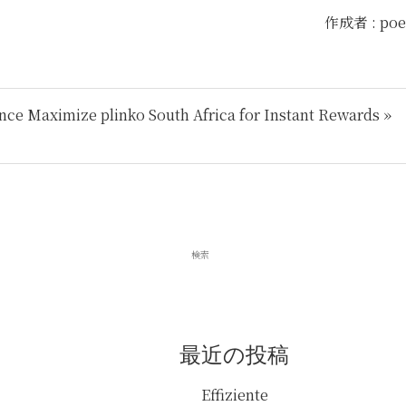
作成者 :
poe
ce Maximize plinko South Africa for Instant Rewards »
最近の投稿
Effiziente