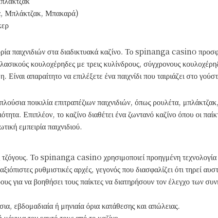
πλάκτζακ
α, Μπλάκτζακ, Μπακαρά)
κερ
ρία παιχνιδιών στα διαδικτυακά καζίνο. Το spinanga casino προσφέ
κλασικούς κουλοχέρηδες με τρεις κυλίνδρους, σύγχρονους κουλοχέρη
. Είναι απαραίτητο να επιλέξετε ένα παιχνίδι που ταιριάζει στο γούσ
ούσια ποικιλία επιτραπέζιων παιχνιδιών, όπως ρουλέτα, μπλάκτζακ,
ιότητα. Επιπλέον, το καζίνο διαθέτει ένα ζωντανό καζίνο όπου οι πα
ωτική εμπειρία παιχνιδιού.
ούς τζόγους. Το spinanga casino χρησιμοποιεί προηγμένη τεχνολογί
ξιόπιστες ρυθμιστικές αρχές, γεγονός που διασφαλίζει ότι τηρεί αυστ
υς για να βοηθήσει τους παίκτες να διατηρήσουν τον έλεγχο των συν
ια, εβδομαδιαία ή μηνιαία όρια κατάθεσης και απώλειας.
μόνιμα τον εαυτό τους από το καζίνο.