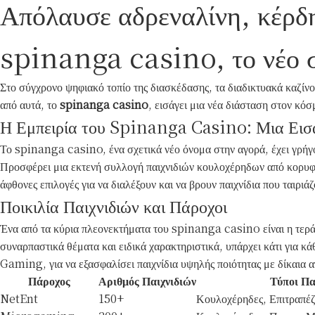
Απόλαυσε αδρεναλίνη, κέρδη 
spinanga casino, το νέο σ
Στο σύγχρονο ψηφιακό τοπίο της διασκέδασης, τα διαδικτυακά καζίνο
από αυτά, το
spinanga casino
, εισάγει μια νέα διάσταση στον κό
Η Εμπειρία του Spinanga Casino: Μια Ει
Το spinanga casino, ένα σχετικά νέο όνομα στην αγορά, έχει γρήγορ
Προσφέρει μια εκτενή συλλογή παιχνιδιών κουλοχέρηδων από κορυφαίο
άφθονες επιλογές για να διαλέξουν και να βρουν παιχνίδια που ταιριάζ
Ποικιλία Παιχνιδιών και Πάροχοι
Ένα από τα κύρια πλεονεκτήματα του spinanga casino είναι η τερά
συναρπαστικά θέματα και ειδικά χαρακτηριστικά, υπάρχει κάτι για
Gaming, για να εξασφαλίσει παιχνίδια υψηλής ποιότητας με δίκαια 
Πάροχος
Αριθμός Παιχνιδιών
Τύποι Πα
NetEnt
150+
Κουλοχέρηδες, Επιτραπέζ