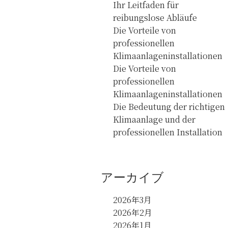
Ihr Leitfaden für
reibungslose Abläufe
Die Vorteile von
professionellen
Klimaanlageninstallationen
Die Vorteile von
professionellen
Klimaanlageninstallationen
Die Bedeutung der richtigen
Klimaanlage und der
professionellen Installation
アーカイブ
2026年3月
2026年2月
2026年1月