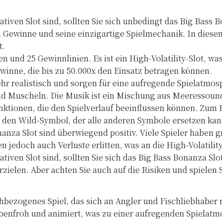
iven Slot sind, sollten Sie sich unbedingt das Big Bass 
en Gewinne und seine einzigartige Spielmechanik. In dies
t.
hen und 25 Gewinnlinien. Es ist ein High-Volatility-Slot, 
Gewinne, die bis zu 50.000x den Einsatz betragen können.
ehr realistisch und sorgen für eine aufregende Spielatmo
nd Muscheln. Die Musik ist ein Mischung aus Meeressound
unktionen, die den Spielverlauf beeinflussen können. Zum 
ch den Wild-Symbol, der alle anderen Symbole ersetzen ka
nza Slot sind überwiegend positiv. Viele Spieler haben g
jedoch auch Verluste erlitten, was an die High-Volatility
ven Slot sind, sollten Sie sich das Big Bass Bonanza Slot
ielen. Aber achten Sie auch auf die Risiken und spielen Si
hbezogenes Spiel, das sich an Angler und Fischliebhaber r
arbenfroh und animiert, was zu einer aufregenden Spielatm