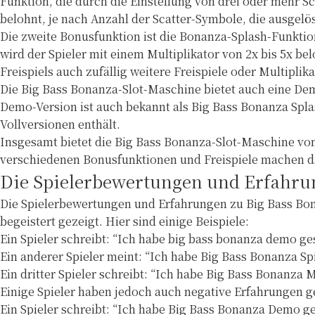
Funktion, die durch die Einstellung von drei oder mehr S
belohnt, je nach Anzahl der Scatter-Symbole, die ausgelö
Die zweite Bonusfunktion ist die Bonanza-Splash-Funktio
wird der Spieler mit einem Multiplikator von 2x bis 5x b
Freispiels auch zufällig weitere Freispiele oder Multiplik
Die Big Bass Bonanza-Slot-Maschine bietet auch eine Demo-
Demo-Version ist auch bekannt als Big Bass Bonanza Splas
Vollversionen enthält.
Insgesamt bietet die Big Bass Bonanza-Slot-Maschine von
verschiedenen Bonusfunktionen und Freispiele machen das
Die Spielerbewertungen und Erfahr
Die Spielerbewertungen und Erfahrungen zu Big Bass Bona
begeistert gezeigt. Hier sind einige Beispiele:
Ein Spieler schreibt: “Ich habe
big bass bonanza demo
ges
Ein anderer Spieler meint: “Ich habe Big Bass Bonanza Sp
Ein dritter Spieler schreibt: “Ich habe Big Bass Bonanza
Einige Spieler haben jedoch auch negative Erfahrungen g
Ein Spieler schreibt: “Ich habe Big Bass Bonanza Demo ge