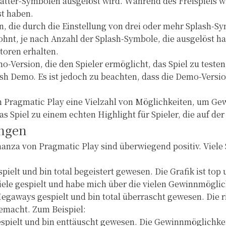
catter-Symbolen ausgelöst wird. Während des Freispiels wi
st haben.
n, die durch die Einstellung von drei oder mehr Splash-S
elohnt, je nach Anzahl der Splash-Symbole, die ausgelöst 
atoren erhalten.
Version, die den Spieler ermöglicht, das Spiel zu testen,
h Demo. Es ist jedoch zu beachten, dass die Demo-Version
 Pragmatic Play eine Vielzahl von Möglichkeiten, um Gew
 Spiel zu einem echten Highlight für Spieler, die auf de
ungen
nza von Pragmatic Play sind überwiegend positiv. Viele S
pielt und bin total begeistert gewesen. Die Grafik ist top
iele gespielt und habe mich über die vielen Gewinnmöglich
 Megaways gespielt und bin total überrascht gewesen. Die 
emacht. Zum Beispiel:
spielt und bin enttäuscht gewesen. Die Gewinnmöglichkeit