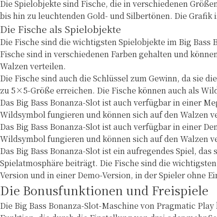
Die Spielobjekte sind Fische, die in verschiedenen Größ
bis hin zu leuchtenden Gold- und Silbertönen. Die Grafik 
Die Fische als Spielobjekte
Die Fische sind die wichtigsten Spielobjekte im Big Ba
Fische sind in verschiedenen Farben gehalten und können
Walzen verteilen.
Die Fische sind auch die Schlüssel zum Gewinn, da sie d
zu 5×5-Größe erreichen. Die Fische können auch als Wil
Das Big Bass Bonanza-Slot ist auch verfügbar in einer Meg
Wildsymbol fungieren und können sich auf den Walzen ve
Das Big Bass Bonanza-Slot ist auch verfügbar in einer De
Wildsymbol fungieren und können sich auf den Walzen ve
Das Big Bass Bonanza-Slot ist ein aufregendes Spiel, das 
Spielatmosphäre beiträgt. Die Fische sind die wichtigste
Version und in einer Demo-Version, in der Spieler ohne E
Die Bonusfunktionen und Freispiele
Die Big Bass Bonanza-Slot-Maschine von Pragmatic Play bi