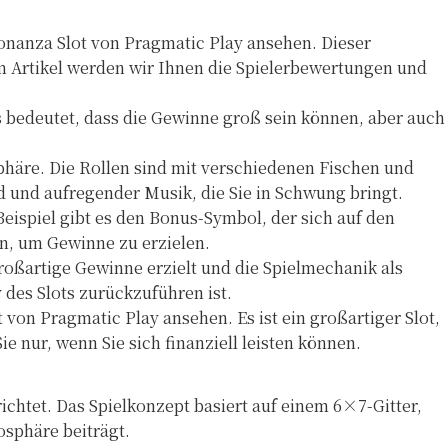
Bonanza Slot von Pragmatic Play ansehen. Dieser
em Artikel werden wir Ihnen die Spielerbewertungen und
was bedeutet, dass die Gewinne groß sein können, aber auch
sphäre. Die Rollen sind mit verschiedenen Fischen und
 und aufregender Musik, die Sie in Schwung bringt.
Beispiel gibt es den Bonus-Symbol, der sich auf den
nn, um Gewinne zu erzielen.
roßartige Gewinne erzielt und die Spielmechanik als
 des Slots zurückzuführen ist.
 von Pragmatic Play ansehen. Es ist ein großartiger Slot,
e nur, wenn Sie sich finanziell leisten können.
ichtet. Das Spielkonzept basiert auf einem 6×7-Gitter,
osphäre beiträgt.