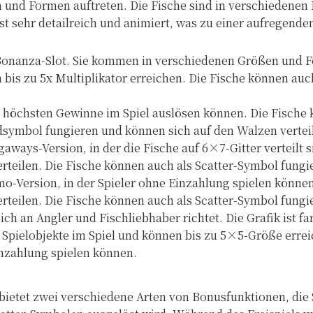
en und Formen auftreten. Die Fische sind in verschiedene
ist sehr detailreich und animiert, was zu einer aufregende
ss Bonanza-Slot. Sie kommen in verschiedenen Größen und
 bis zu 5x Multiplikator erreichen. Die Fische können au
ie höchsten Gewinne im Spiel auslösen können. Die Fische
dsymbol fungieren und können sich auf den Walzen vertei
aways-Version, in der die Fische auf 6×7-Gitter verteilt s
rteilen. Die Fische können auch als Scatter-Symbol fung
mo-Version, in der Spieler ohne Einzahlung spielen können
rteilen. Die Fische können auch als Scatter-Symbol fung
sich an Angler und Fischliebhaber richtet. Die Grafik ist 
n Spielobjekte im Spiel und können bis zu 5×5-Größe errei
inzahlung spielen können.
etet zwei verschiedene Arten von Bonusfunktionen, die Sp