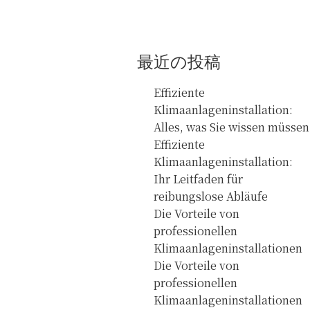
最近の投稿
Effiziente
Klimaanlageninstallation:
Alles, was Sie wissen müssen
Effiziente
Klimaanlageninstallation:
Ihr Leitfaden für
reibungslose Abläufe
Die Vorteile von
professionellen
Klimaanlageninstallationen
Die Vorteile von
professionellen
Klimaanlageninstallationen