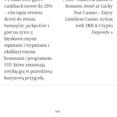
cashback nawet do 25%
Bonuses Await at Lucky
– vincispin otwiera
Star Casino – Enjoy
drzwi do świata
Limitless Casino Action
turniejów, jackpotów i
with INR & Crypto
gier na żywo z
Deposits »
błyskawicznymi
wpłatami i wypłatami i
ekskluzywnymi
bonusami i programem
VIP, które zmieniają
zwykłą grę w prawdziwą
kasynową przygodę.