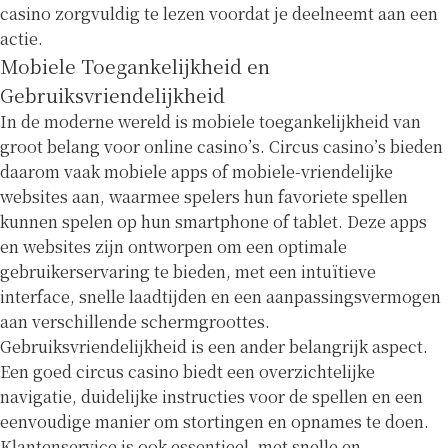
casino zorgvuldig te lezen voordat je deelneemt aan een
actie.
Mobiele Toegankelijkheid en
Gebruiksvriendelijkheid
In de moderne wereld is mobiele toegankelijkheid van
groot belang voor online casino’s. Circus casino’s bieden
daarom vaak mobiele apps of mobiele-vriendelijke
websites aan, waarmee spelers hun favoriete spellen
kunnen spelen op hun smartphone of tablet. Deze apps
en websites zijn ontworpen om een optimale
gebruikerservaring te bieden, met een intuïtieve
interface, snelle laadtijden en een aanpassingsvermogen
aan verschillende schermgroottes.
Gebruiksvriendelijkheid is een ander belangrijk aspect.
Een goed circus casino biedt een overzichtelijke
navigatie, duidelijke instructies voor de spellen en een
eenvoudige manier om stortingen en opnames te doen.
Klantenservice is ook essentieel, met snelle en