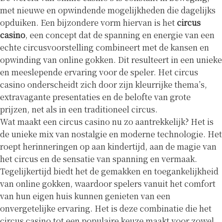
met nieuwe en opwindende mogelijkheden die dagelijks
opduiken. Een bijzondere vorm hiervan is het
circus
casino
, een concept dat de spanning en energie van een
echte circusvoorstelling combineert met de kansen en
opwinding van online gokken. Dit resulteert in een unieke
en meeslepende ervaring voor de speler. Het circus
casino onderscheidt zich door zijn kleurrijke thema’s,
extravagante presentaties en de belofte van grote
prijzen, net als in een traditioneel circus.
Wat maakt een circus casino nu zo aantrekkelijk? Het is
de unieke mix van nostalgie en moderne technologie. Het
roept herinneringen op aan kindertijd, aan de magie van
het circus en de sensatie van spanning en vermaak.
Tegelijkertijd biedt het de gemakken en toegankelijkheid
van online gokken, waardoor spelers vanuit het comfort
van hun eigen huis kunnen genieten van een
onvergetelijke ervaring. Het is deze combinatie die het
circus casino tot een populaire keuze maakt voor zowel