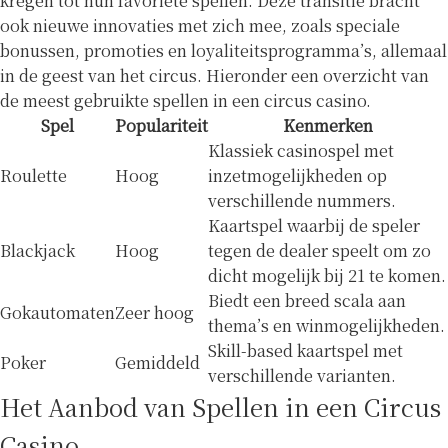
kregen tot hun favoriete spellen. Deze transitie bracht
ook nieuwe innovaties met zich mee, zoals speciale
bonussen, promoties en loyaliteitsprogramma’s, allemaal
in de geest van het circus. Hieronder een overzicht van
de meest gebruikte spellen in een circus casino.
Spel
Populariteit
Kenmerken
Klassiek casinospel met
Roulette
Hoog
inzetmogelijkheden op
verschillende nummers.
Kaartspel waarbij de speler
Blackjack
Hoog
tegen de dealer speelt om zo
dicht mogelijk bij 21 te komen.
Biedt een breed scala aan
Gokautomaten
Zeer hoog
thema’s en winmogelijkheden.
Skill-based kaartspel met
Poker
Gemiddeld
verschillende varianten.
Het Aanbod van Spellen in een Circus
Casino