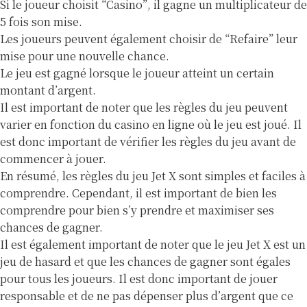
Si le joueur choisit “Casino”, il gagne un multiplicateur de
5 fois son mise.
Les joueurs peuvent également choisir de “Refaire” leur
mise pour une nouvelle chance.
Le jeu est gagné lorsque le joueur atteint un certain
montant d’argent.
Il est important de noter que les règles du jeu peuvent
varier en fonction du casino en ligne où le jeu est joué. Il
est donc important de vérifier les règles du jeu avant de
commencer à jouer.
En résumé, les règles du jeu Jet X sont simples et faciles à
comprendre. Cependant, il est important de bien les
comprendre pour bien s’y prendre et maximiser ses
chances de gagner.
Il est également important de noter que le jeu Jet X est un
jeu de hasard et que les chances de gagner sont égales
pour tous les joueurs. Il est donc important de jouer
responsable et de ne pas dépenser plus d’argent que ce