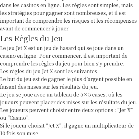
dans les casinos en ligne. Les règles sont simples, mais
les stratégies pour gagner sont nombreuses, et il est
important de comprendre les risques et les récompenses
avant de commencer à jouer.
Les Règles du Jeu
Le jeu Jet X est un jeu de hasard qui se joue dans un
casino en ligne. Pour commencer, il est important de
comprendre les règles du jeu pour bien s’y prendre.
Les règles du jeu Jet X sont les suivantes :
Le but du jeu est de gagner le plus d’argent possible en
faisant des mises sur les résultats du jeu.
Le jeu se joue avec un tableau de 5×5 cases, où les
joueurs peuvent placer des mises sur les résultats du jeu.
Les joueurs peuvent choisir entre deux options : “Jet X”
ou “Casino”.
Si le joueur choisit “Jet X”, il gagne un multiplicateur de
10 fois son mise.