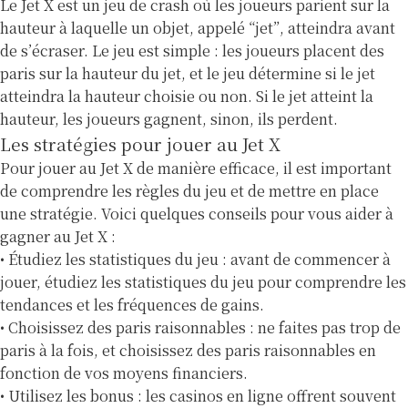
Le Jet X est un jeu de crash où les joueurs parient sur la
hauteur à laquelle un objet, appelé “jet”, atteindra avant
de s’écraser. Le jeu est simple : les joueurs placent des
paris sur la hauteur du jet, et le jeu détermine si le jet
atteindra la hauteur choisie ou non. Si le jet atteint la
hauteur, les joueurs gagnent, sinon, ils perdent.
Les stratégies pour jouer au Jet X
Pour jouer au Jet X de manière efficace, il est important
de comprendre les règles du jeu et de mettre en place
une stratégie. Voici quelques conseils pour vous aider à
gagner au Jet X :
• Étudiez les statistiques du jeu : avant de commencer à
jouer, étudiez les statistiques du jeu pour comprendre les
tendances et les fréquences de gains.
• Choisissez des paris raisonnables : ne faites pas trop de
paris à la fois, et choisissez des paris raisonnables en
fonction de vos moyens financiers.
• Utilisez les bonus : les casinos en ligne offrent souvent