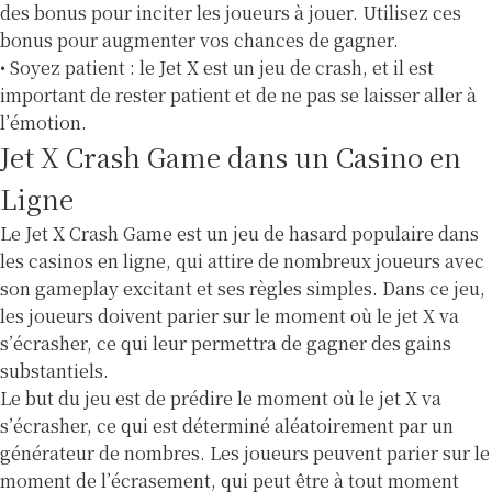
des bonus pour inciter les joueurs à jouer. Utilisez ces
bonus pour augmenter vos chances de gagner.
• Soyez patient : le Jet X est un jeu de crash, et il est
important de rester patient et de ne pas se laisser aller à
l’émotion.
Jet X Crash Game dans un Casino en
Ligne
Le Jet X Crash Game est un jeu de hasard populaire dans
les casinos en ligne, qui attire de nombreux joueurs avec
son gameplay excitant et ses règles simples. Dans ce jeu,
les joueurs doivent parier sur le moment où le jet X va
s’écrasher, ce qui leur permettra de gagner des gains
substantiels.
Le but du jeu est de prédire le moment où le jet X va
s’écrasher, ce qui est déterminé aléatoirement par un
générateur de nombres. Les joueurs peuvent parier sur le
moment de l’écrasement, qui peut être à tout moment