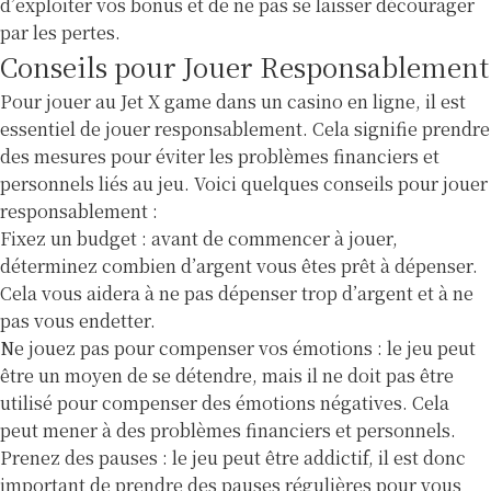
d’exploiter vos bonus et de ne pas se laisser décourager
par les pertes.
Conseils pour Jouer Responsablement
Pour jouer au Jet X game dans un casino en ligne, il est
essentiel de jouer responsablement. Cela signifie prendre
des mesures pour éviter les problèmes financiers et
personnels liés au jeu. Voici quelques conseils pour jouer
responsablement :
Fixez un budget : avant de commencer à jouer,
déterminez combien d’argent vous êtes prêt à dépenser.
Cela vous aidera à ne pas dépenser trop d’argent et à ne
pas vous endetter.
Ne jouez pas pour compenser vos émotions : le jeu peut
être un moyen de se détendre, mais il ne doit pas être
utilisé pour compenser des émotions négatives. Cela
peut mener à des problèmes financiers et personnels.
Prenez des pauses : le jeu peut être addictif, il est donc
important de prendre des pauses régulières pour vous