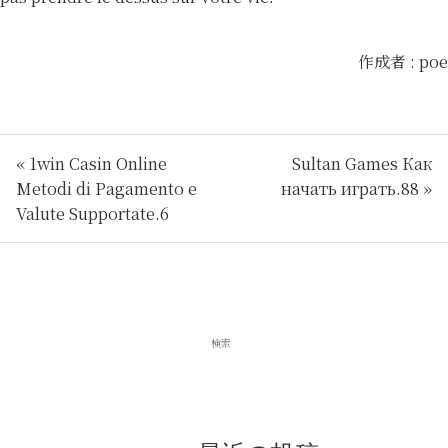
作成者 :
poe
« 1win Casin Online
Sultan Games Как
Metodi di Pagamento e
начать играть.88 »
Valute Supportate.6