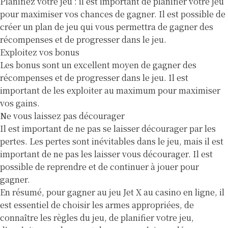
Planifiez votre jeu : il est important de planifier votre jeu
pour maximiser vos chances de gagner. Il est possible de
créer un plan de jeu qui vous permettra de gagner des
récompenses et de progresser dans le jeu.
Exploitez vos bonus
Les bonus sont un excellent moyen de gagner des
récompenses et de progresser dans le jeu. Il est
important de les exploiter au maximum pour maximiser
vos gains.
Ne vous laissez pas décourager
Il est important de ne pas se laisser décourager par les
pertes. Les pertes sont inévitables dans le jeu, mais il est
important de ne pas les laisser vous décourager. Il est
possible de reprendre et de continuer à jouer pour
gagner.
En résumé, pour gagner au jeu Jet X au casino en ligne, il
est essentiel de choisir les armes appropriées, de
connaître les règles du jeu, de planifier votre jeu,