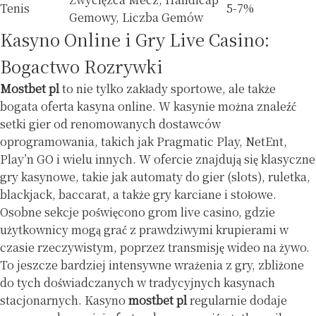
Tenis
5-7%
Gemowy, Liczba Gemów
Kasyno Online i Gry Live Casino:
Bogactwo Rozrywki
Mostbet pl
to nie tylko zakłady sportowe, ale także
bogata oferta kasyna online. W kasynie można znaleźć
setki gier od renomowanych dostawców
oprogramowania, takich jak Pragmatic Play, NetEnt,
Play’n GO i wielu innych. W ofercie znajdują się klasyczne
gry kasynowe, takie jak automaty do gier (slots), ruletka,
blackjack, baccarat, a także gry karciane i stołowe.
Osobne sekcje poświęcono grom live casino, gdzie
użytkownicy mogą grać z prawdziwymi krupierami w
czasie rzeczywistym, poprzez transmisję wideo na żywo.
To jeszcze bardziej intensywne wrażenia z gry, zbliżone
do tych doświadczanych w tradycyjnych kasynach
stacjonarnych. Kasyno
mostbet pl
regularnie dodaje