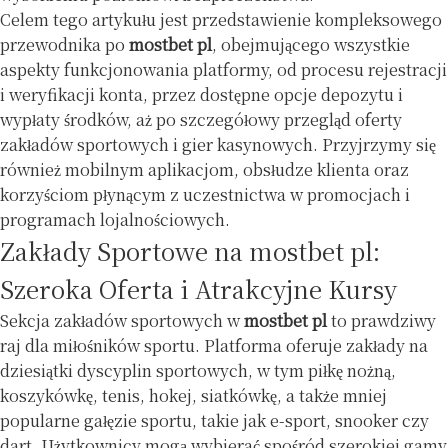
Celem tego artykułu jest przedstawienie kompleksowego
przewodnika po
mostbet pl
, obejmującego wszystkie
aspekty funkcjonowania platformy, od procesu rejestracji
i weryfikacji konta, przez dostępne opcje depozytu i
wypłaty środków, aż po szczegółowy przegląd oferty
zakładów sportowych i gier kasynowych. Przyjrzymy się
również mobilnym aplikacjom, obsłudze klienta oraz
korzyściom płynącym z uczestnictwa w promocjach i
programach lojalnościowych.
Zakłady Sportowe na mostbet pl:
Szeroka Oferta i Atrakcyjne Kursy
Sekcja zakładów sportowych w
mostbet pl
to prawdziwy
raj dla miłośników sportu. Platforma oferuje zakłady na
dziesiątki dyscyplin sportowych, w tym piłkę nożną,
koszykówkę, tenis, hokej, siatkówkę, a także mniej
popularne gałęzie sportu, takie jak e-sport, snooker czy
dart. Użytkownicy mogą wybierać spośród szerokiej gamy