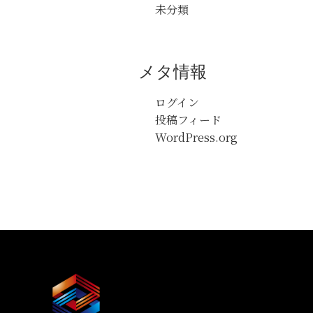
未分類
メタ情報
ログイン
投稿フィード
WordPress.org