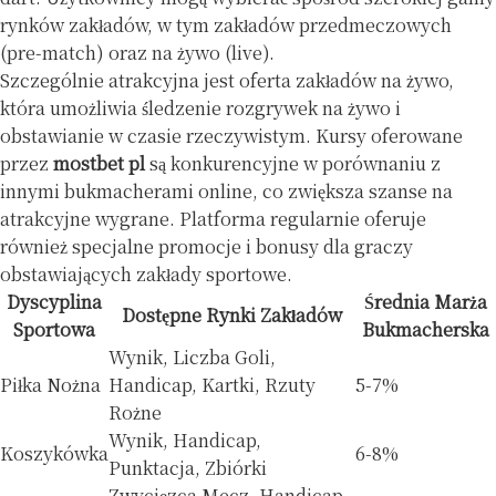
rynków zakładów, w tym zakładów przedmeczowych
(pre-match) oraz na żywo (live).
Szczególnie atrakcyjna jest oferta zakładów na żywo,
która umożliwia śledzenie rozgrywek na żywo i
obstawianie w czasie rzeczywistym. Kursy oferowane
przez
mostbet pl
są konkurencyjne w porównaniu z
innymi bukmacherami online, co zwiększa szanse na
atrakcyjne wygrane. Platforma regularnie oferuje
również specjalne promocje i bonusy dla graczy
obstawiających zakłady sportowe.
Dyscyplina
Średnia Marża
Dostępne Rynki Zakładów
Sportowa
Bukmacherska
Wynik, Liczba Goli,
Piłka Nożna
Handicap, Kartki, Rzuty
5-7%
Rożne
Wynik, Handicap,
Koszykówka
6-8%
Punktacja, Zbiórki
Zwycięzca Mecz, Handicap