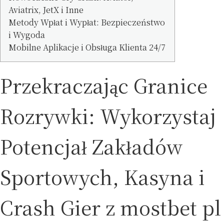
Aviatrix, JetX i Inne
Metody Wpłat i Wypłat: Bezpieczeństwo
i Wygoda
Mobilne Aplikacje i Obsługa Klienta 24/7
Przekraczając Granice
Rozrywki: Wykorzystaj
Potencjał Zakładów
Sportowych, Kasyna i
Crash Gier z mostbet pl