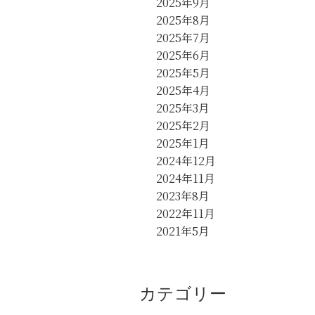
2025年9月
2025年8月
2025年7月
2025年6月
2025年5月
2025年4月
2025年3月
2025年2月
2025年1月
2024年12月
2024年11月
2023年8月
2022年11月
2021年5月
カテゴリー