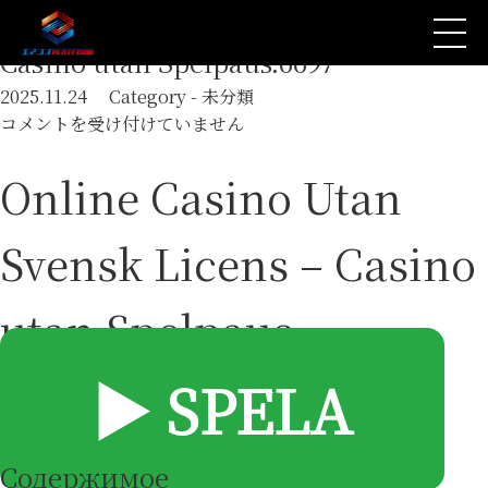
Online Casino Utan Svensk Licens –
Casino utan Spelpaus.6697
2025.11.24
Category -
未分類
Online Casino Utan Svensk Licens – Casino utan Spelpau
コメントを受け付けていません
Online Casino Utan
Svensk Licens – Casino
utan Spelpaus
▶️ SPELA
Содержимое