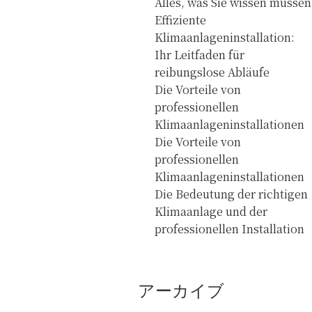
Alles, was Sie wissen müssen
Effiziente
Klimaanlageninstallation:
Ihr Leitfaden für
reibungslose Abläufe
Die Vorteile von
professionellen
Klimaanlageninstallationen
Die Vorteile von
professionellen
Klimaanlageninstallationen
Die Bedeutung der richtigen
Klimaanlage und der
professionellen Installation
アーカイブ