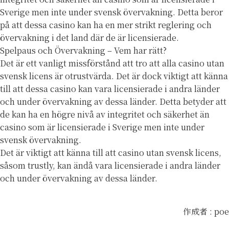
Sverige men inte under svensk övervakning. Detta beror
på att dessa casino kan ha en mer strikt reglering och
övervakning i det land där de är licensierade.
Spelpaus och Övervakning – Vem har rätt?
Det är ett vanligt missförstånd att tro att alla casino utan
svensk licens är otrustvärda. Det är dock viktigt att känna
till att dessa casino kan vara licensierade i andra länder
och under övervakning av dessa länder. Detta betyder att
de kan ha en högre nivå av integritet och säkerhet än
casino som är licensierade i Sverige men inte under
svensk övervakning.
Det är viktigt att känna till att casino utan svensk licens,
såsom trustly, kan ändå vara licensierade i andra länder
och under övervakning av dessa länder.
作成者 :
poe