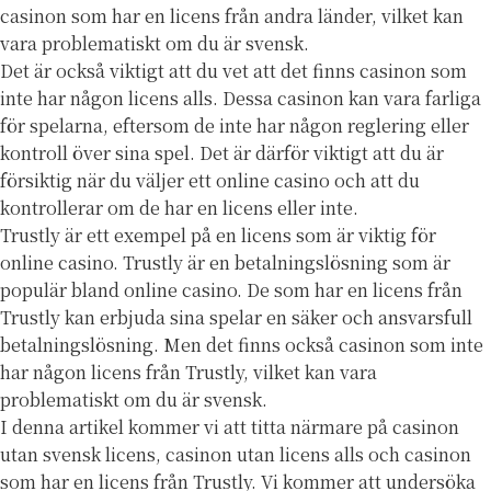
casinon som har en licens från andra länder, vilket kan
vara problematiskt om du är svensk.
Det är också viktigt att du vet att det finns casinon som
inte har någon licens alls. Dessa casinon kan vara farliga
för spelarna, eftersom de inte har någon reglering eller
kontroll över sina spel. Det är därför viktigt att du är
försiktig när du väljer ett online casino och att du
kontrollerar om de har en licens eller inte.
Trustly är ett exempel på en licens som är viktig för
online casino. Trustly är en betalningslösning som är
populär bland online casino. De som har en licens från
Trustly kan erbjuda sina spelar en säker och ansvarsfull
betalningslösning. Men det finns också casinon som inte
har någon licens från Trustly, vilket kan vara
problematiskt om du är svensk.
I denna artikel kommer vi att titta närmare på casinon
utan svensk licens, casinon utan licens alls och casinon
som har en licens från Trustly. Vi kommer att undersöka