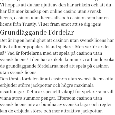
Vi hoppas att du har njutit av den här artikeln och att du
har fått mer kunskap om online casino utan svensk
licens, casinon utan licens alls och casinon som har en
licens från Trustly. Vi ser fram emot att se dig igen!
Grundläggande Fördelar
Det är ingen hemlighet att casinon utan svensk licens har
blivit alltmer populära bland spelare. Men varför är det
så? Vad är fördelarna med att spela på casinon utan
svensk licens? I den här artikeln kommer vi att undersöka
de grundläggande fördelarna med att spela på casinon
utan svensk licens.
Den första fördelen är att casinon utan svensk licens ofta
erbjuder större jackpottar och högre maximala
insättningar. Detta är speciellt viktigt för spelare som vill
vinna stora summor pengar. Eftersom casinon utan
svensk licens inte är bundna av svenska lagar och regler
kan de erbjuda större och mer attraktiva jackpottar.