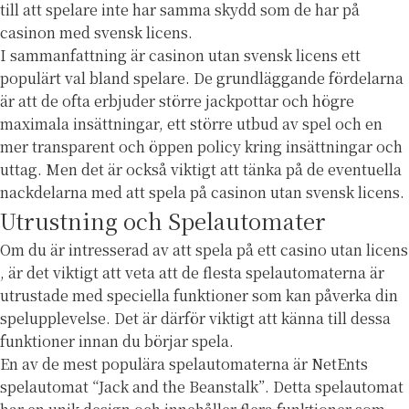
till att spelare inte har samma skydd som de har på
casinon med svensk licens.
I sammanfattning är casinon utan svensk licens ett
populärt val bland spelare. De grundläggande fördelarna
är att de ofta erbjuder större jackpottar och högre
maximala insättningar, ett större utbud av spel och en
mer transparent och öppen policy kring insättningar och
uttag. Men det är också viktigt att tänka på de eventuella
nackdelarna med att spela på casinon utan svensk licens.
Utrustning och Spelautomater
Om du är intresserad av att spela på ett
casino utan licens
, är det viktigt att veta att de flesta spelautomaterna är
utrustade med speciella funktioner som kan påverka din
spelupplevelse. Det är därför viktigt att känna till dessa
funktioner innan du börjar spela.
En av de mest populära spelautomaterna är NetEnts
spelautomat “Jack and the Beanstalk”. Detta spelautomat