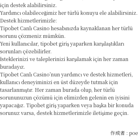
için destek alabilirsiniz.
Yardımcı olabileceğimiz her türlü konuyu ele alabilirsiniz.
Destek hizmetlerimizle:
Tipobet Canlı Casino hesabınızda kaynaklanan her türlü
sorunu çözmeniz mümkün.
Yeni kullanıcılar, tipobet giriş yaparken karşılaştıkları
sorunları çözebilirler.
İsteklerinizi ve taleplerinizi karşılamak için her zaman
buradayız.
Tipobet Canlı Casino’nun yardımcı ve destek hizmetleri,
kullanıcı deneyiminizi en üst düzeyde tutmak için
tasarlanmıştır. Her zaman burada olup, her türlü
sorununuzun çözümü için elimizden gelenin en iyisini
yapacağız. Tipobet giriş yaparken veya başka bir konuda
sorunuz varsa, destek hizmetlerimizle iletişime geçin.
作成者 :
poe