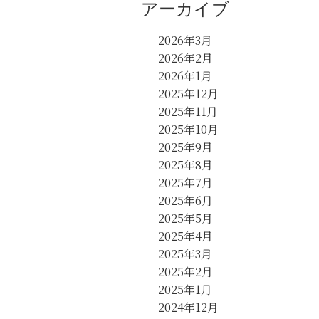
アーカイブ
2026年3月
2026年2月
2026年1月
2025年12月
2025年11月
2025年10月
2025年9月
2025年8月
2025年7月
2025年6月
2025年5月
2025年4月
2025年3月
2025年2月
2025年1月
2024年12月