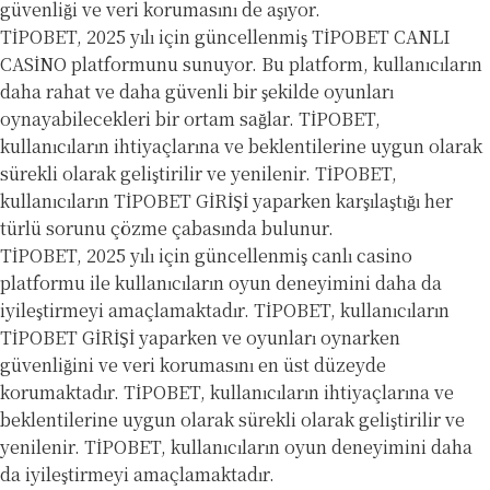
güvenliği ve veri korumasını de aşıyor.
TİPOBET, 2025 yılı için güncellenmiş TİPOBET CANLI
CASİNO platformunu sunuyor. Bu platform, kullanıcıların
daha rahat ve daha güvenli bir şekilde oyunları
oynayabilecekleri bir ortam sağlar. TİPOBET,
kullanıcıların ihtiyaçlarına ve beklentilerine uygun olarak
sürekli olarak geliştirilir ve yenilenir. TİPOBET,
kullanıcıların TİPOBET GİRİŞİ yaparken karşılaştığı her
türlü sorunu çözme çabasında bulunur.
TİPOBET, 2025 yılı için güncellenmiş canlı casino
platformu ile kullanıcıların oyun deneyimini daha da
iyileştirmeyi amaçlamaktadır. TİPOBET, kullanıcıların
TİPOBET GİRİŞİ yaparken ve oyunları oynarken
güvenliğini ve veri korumasını en üst düzeyde
korumaktadır. TİPOBET, kullanıcıların ihtiyaçlarına ve
beklentilerine uygun olarak sürekli olarak geliştirilir ve
yenilenir. TİPOBET, kullanıcıların oyun deneyimini daha
da iyileştirmeyi amaçlamaktadır.