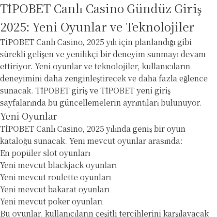
TİPOBET Canlı Casino Gündüz Giriş
2025: Yeni Oyunlar ve Teknolojiler
TİPOBET Canlı Casino, 2025 yılı için planlandığı gibi
sürekli gelişen ve yenilikçi bir deneyim sunmayı devam
ettiriyor. Yeni oyunlar ve teknolojiler, kullanıcıların
deneyimini daha zenginleştirecek ve daha fazla eğlence
sunacak. TİPOBET giriş ve TİPOBET yeni giriş
sayfalarında bu güncellemelerin ayrıntıları bulunuyor.
Yeni Oyunlar
TİPOBET Canlı Casino, 2025 yılında geniş bir oyun
kataloğu sunacak. Yeni mevcut oyunlar arasında:
En popüler slot oyunları
Yeni mevcut blackjack oyunları
Yeni mevcut roulette oyunları
Yeni mevcut bakarat oyunları
Yeni mevcut poker oyunları
Bu oyunlar, kullanıcıların çeşitli tercihlerini karşılayacak