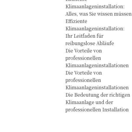
Klimaanlageninstallation:
Alles, was Sie wissen müssen
Effiziente
Klimaanlageninstallation:
Ihr Leitfaden für
reibungslose Abläufe
Die Vorteile von
professionellen
Klimaanlageninstallationen
Die Vorteile von
professionellen
Klimaanlageninstallationen
Die Bedeutung der richtigen
Klimaanlage und der
professionellen Installation